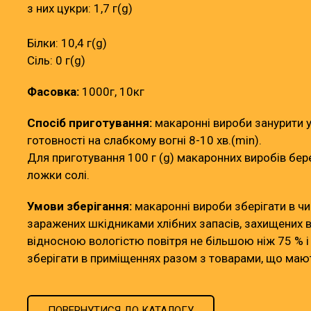
з них цукри: 1,7 г(g)
Білки: 10,4 г(g)
Сіль: 0 г(g)
Фасовка:
1000г, 10кг
Спосіб приготування:
макаронні вироби занурити у
готовності на слабкому вогні 8-10 хв.(min).
Для приготування 100 г (g) макаронних виробів бере
ложки солі.
Умови зберігання:
макаронні вироби зберігати в чи
заражених шкідниками хлібних запасів, захищених в
відносною вологістю повітря не більшою ніж 75 % 
зберігати в приміщеннях разом з товарами, що маю
ПОВЕРНУТИСЯ ДО КАТАЛОГУ