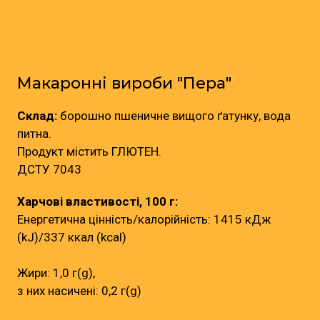
Макаронні вироби "Пера"
Склад:
борошно пшеничне вищого ґатунку, вода
питна.
Продукт містить ГЛЮТЕН.
ДСТУ 7043
Харчові властивості, 100 г:
Енергетична цінність/калорійність: 1415 кДж
(kJ)/337 ккал (kcal)
Жири: 1,0 г(g),
з них насичені: 0,2 г(g)